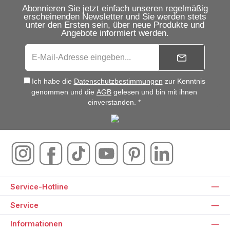
Abonnieren Sie jetzt einfach unseren regelmäßig
erscheinenden Newsletter und Sie werden stets
unter den Ersten sein, über neue Produkte und
Angebote informiert werden.
Ich habe die
Datenschutzbestimmungen
zur Kenntnis
genommen und die
AGB
gelesen und bin mit ihnen
einverstanden. *
Service-Hotline
Service
Informationen