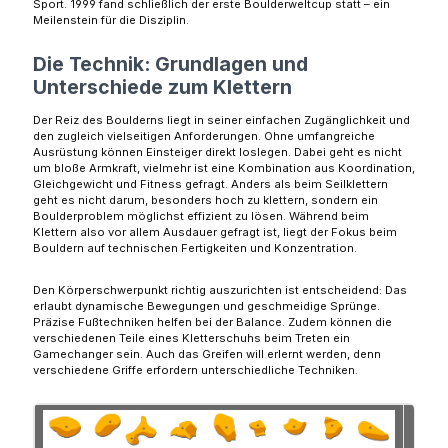
Sport. 1999 fand schließlich der erste Boulderweltcup statt – ein
Meilenstein für die Disziplin.
Die Technik: Grundlagen und
Unterschiede zum Klettern
Der Reiz des Boulderns liegt in seiner einfachen Zugänglichkeit und
den zugleich vielseitigen Anforderungen. Ohne umfangreiche
Ausrüstung können Einsteiger direkt loslegen. Dabei geht es nicht
um bloße Armkraft, vielmehr ist eine Kombination aus Koordination,
Gleichgewicht und Fitness gefragt. Anders als beim Seilklettern
geht es nicht darum, besonders hoch zu klettern, sondern ein
Boulderproblem möglichst effizient zu lösen. Während beim
Klettern also vor allem Ausdauer gefragt ist, liegt der Fokus beim
Bouldern auf technischen Fertigkeiten und Konzentration.
Den Körperschwerpunkt richtig auszurichten ist entscheidend: Das
erlaubt dynamische Bewegungen und geschmeidige Sprünge.
Präzise Fußtechniken helfen bei der Balance. Zudem können die
verschiedenen Teile eines Kletterschuhs beim Treten ein
Gamechanger sein. Auch das Greifen will erlernt werden, denn
verschiedene Griffe erfordern unterschiedliche Techniken.