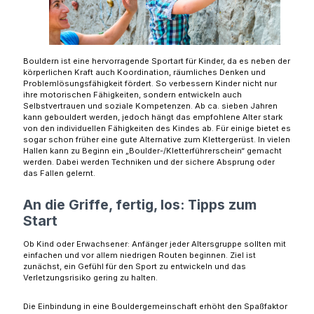
Bouldern ist eine hervorragende Sportart für Kinder, da es neben der
körperlichen Kraft auch Koordination, räumliches Denken und
Problemlösungsfähigkeit fördert. So verbessern Kinder nicht nur
ihre motorischen Fähigkeiten, sondern entwickeln auch
Selbstvertrauen und soziale Kompetenzen. Ab ca. sieben Jahren
kann gebouldert werden, jedoch hängt das empfohlene Alter stark
von den individuellen Fähigkeiten des Kindes ab. Für einige bietet es
sogar schon früher eine gute Alternative zum Klettergerüst. In vielen
Hallen kann zu Beginn ein „Boulder-/Kletterführerschein“ gemacht
werden. Dabei werden Techniken und der sichere Absprung oder
das Fallen gelernt.
An die Griffe, fertig, los: Tipps zum
Start
Ob Kind oder Erwachsener: Anfänger jeder Altersgruppe sollten mit
einfachen und vor allem niedrigen Routen beginnen. Ziel ist
zunächst, ein Gefühl für den Sport zu entwickeln und das
Verletzungsrisiko gering zu halten.
Die Einbindung in eine Bouldergemeinschaft erhöht den Spaßfaktor