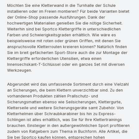
Möchten Sie eine Kletterwand in die Turnhalle der Schule
installieren oder im Freien montieren? Für beide Varianten bietet
der Online-Shop passende Ausführungen. Dank der
hochwertigen Materialien genießen Sie die nötige Sicherheit.
Weiterhin sind bei Sportco Klettergriffe in unterschiedlichen
Farben und Schwierigkeitsgraden erhältlich. Wie wäre es
beispielsweise mit roten oder grünen Griffen, mit denen Sie
anspruchsvolle Kletterrouten kreieren können? Natürlich finden
Sie im breit gefächerten Sport-Store auch die zur Montage der
Klettergriffe erforderlichen Utensilien, etwa einen
Innensechskant-T-Schlüssel oder ein ganzes Set mit diversen
Werkzeugen.
Abgerundet wird das umfassende Sortiment durch eine Vielzahl
an Sicherungen, die beim Klettern unverzichtbar sind. Zu den
vorhandenen Produkten zählen Prallschutz- und
Sicherungsmatten ebenso wie Seilsicherungen, Klettergurte,
Kletterseile und weitere Sicherungsgeräte samt Zubehör. Von
Kletterhelmen über Schraubkarabiner bis hin zu Express-
Schlingen ist alles erhältlich, was Sie für Ihre Klettertrainings
brauchen. Einsteiger in den außergewöhnlichen Sport profitieren
zudem von Ratgebern zum Thema in Buchform. Alle Artikel, die
Sie bei Sportco kaufen können, entsprechen hohen