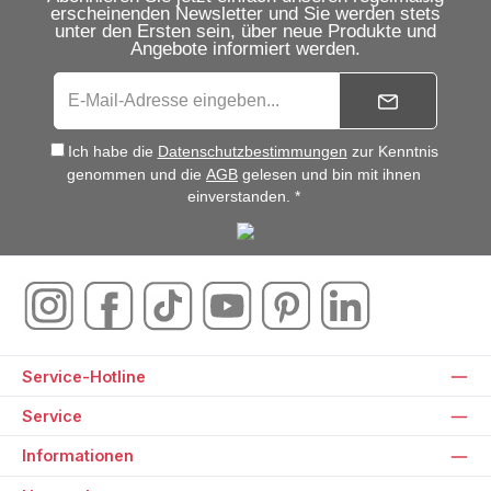
erscheinenden Newsletter und Sie werden stets
unter den Ersten sein, über neue Produkte und
Angebote informiert werden.
Ich habe die
Datenschutzbestimmungen
zur Kenntnis
genommen und die
AGB
gelesen und bin mit ihnen
einverstanden. *
Service-Hotline
Service
Informationen