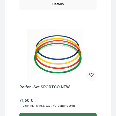
Details
Fragen zum Artikel
Reifen-Set SPORTCO NEW
Regulärer Preis:
71,60 €
Preise inkl. MwSt. zzgl. Versandkosten