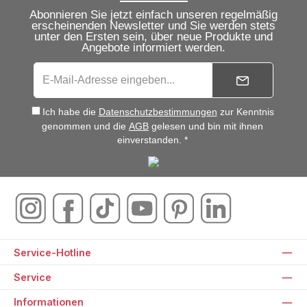
Abonnieren Sie jetzt einfach unseren regelmäßig
erscheinenden Newsletter und Sie werden stets
unter den Ersten sein, über neue Produkte und
Angebote informiert werden.
Ich habe die
Datenschutzbestimmungen
zur Kenntnis
genommen und die
AGB
gelesen und bin mit ihnen
einverstanden. *
Service-Hotline
Service
Informationen