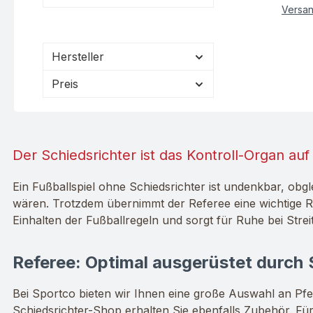
Versa
Hersteller
Preis
Der Schiedsrichter ist das Kontroll-Organ auf
Ein Fußballspiel ohne Schiedsrichter ist undenkbar, obg
wären. Trotzdem übernimmt der Referee eine wichtige R
Einhalten der Fußballregeln und sorgt für Ruhe bei Strei
Referee: Optimal ausgerüstet durch
Bei Sportco bieten wir Ihnen eine große Auswahl an Pfei
Schiedsrichter-Shop erhalten Sie ebenfalls Zubehör. Für 