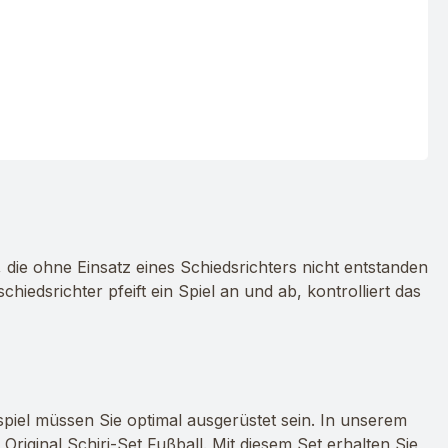
 die ohne Einsatz eines Schiedsrichters nicht entstanden
schiedsrichter pfeift ein Spiel an und ab, kontrolliert das
spiel müssen Sie optimal ausgerüstet sein. In unserem
riginal Schiri-Set Fußball. Mit diesem Set erhalten Sie