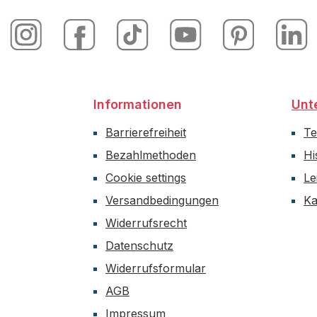
Informationen
Unt
Barrierefreiheit
T
Bezahlmethoden
Hi
Cookie settings
Le
Versandbedingungen
Ka
Widerrufsrecht
Datenschutz
Widerrufsformular
AGB
Impressum