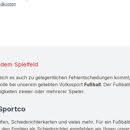
ndkosten
 dem Spielfeld
leich es auch zu gelegentlichen Fehlentscheidungen kommt,
olle bei unserem geliebten Volkssport
Fußball
. Der Fußball
tigkeiten zweier oder mehrerer Spieler.
 Sportco
fen, Schiedsrichterkarten und vieles mehr. Für ein Fußball
den Einstieg als Schiedsrichter empfehlen wir Ihnen unser O