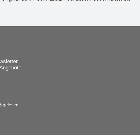
wsletter
 Angebote
B
gelesen