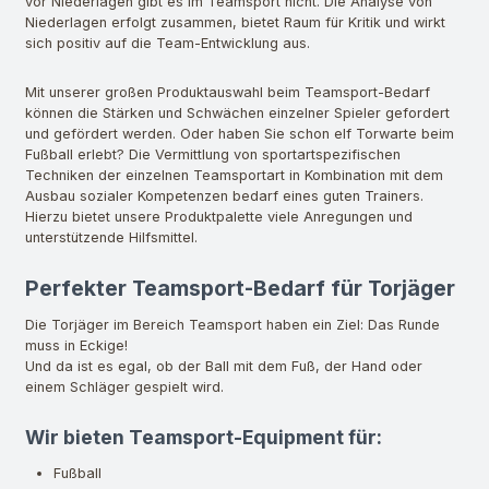
vor Niederlagen gibt es im Teamsport nicht. Die Analyse von
Niederlagen erfolgt zusammen, bietet Raum für Kritik und wirkt
sich positiv auf die Team-Entwicklung aus.
Mit unserer großen Produktauswahl beim Teamsport-Bedarf
können die Stärken und Schwächen einzelner Spieler gefordert
und gefördert werden. Oder haben Sie schon elf Torwarte beim
Fußball erlebt? Die Vermittlung von sportartspezifischen
Techniken der einzelnen Teamsportart in Kombination mit dem
Ausbau sozialer Kompetenzen bedarf eines guten Trainers.
Hierzu bietet unsere Produktpalette viele Anregungen und
unterstützende Hilfsmittel.
Perfekter Teamsport-Bedarf für Torjäger
Die Torjäger im Bereich Teamsport haben ein Ziel: Das Runde
muss in Eckige!
Und da ist es egal, ob der Ball mit dem Fuß, der Hand oder
einem Schläger gespielt wird.
Wir bieten Teamsport-Equipment für:
Fußball