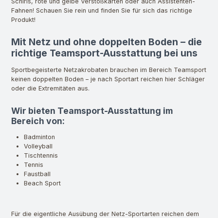
Schiris, rote und gelbe Verstoßkarten oder auch Assistenten-
Fahnen! Schauen Sie rein und finden Sie für sich das richtige
Produkt!
Mit Netz und ohne doppelten Boden – die
richtige Teamsport-Ausstattung bei uns
Sportbegeisterte Netzakrobaten brauchen im Bereich Teamsport
keinen doppelten Boden – je nach Sportart reichen hier Schläger
oder die Extremitäten aus.
Wir bieten Teamsport-Ausstattung im
Bereich von:
Badminton
Volleyball
Tischtennis
Tennis
Faustball
Beach Sport
Für die eigentliche Ausübung der Netz-Sportarten reichen dem