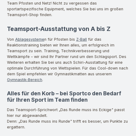
Team Pfosten und Netz! Nicht zu vergessen das
sportartspezifische Equipment, welches Sie bei uns im großen
Teamsport-Shop finden.
Teamsport-Ausstattung von A bis Z
Von
Ablagesysteme
n für Pfosten bis
Z-Ball
für das
Reaktionstraining bieten wir Ihnen alles, um erfolgreich im
Teamsport zu sein. Training, Technikverbesserung und
Wettkämpfe – wir sind Ihr Partner rund um den Schlagsport. Des
Weiteren erhalten Sie bei uns auch Schiri-Ausstattung für eine
optimale Durchführung von Wettspielen. Für das Cool-down nach
dem Spiel empfehlen wir Gymnastikmatten aus unserem
Gymnastik-Bereich
.
Alles für den Korb – bei Sportco den Bedarf
für Ihren Sport im Team finden
Das Teamsport-Sprichwort „Das Runde muss ins Eckige" passt
hier nur abgewandelt.
Denn: „Das Runde muss ins Runde" trifft es besser, um Punkte zu
ergattern.