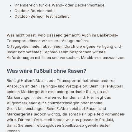
Innenbereich für die Wand- oder Deckenmontage
Outdoor-Bereich mobil
Outdoor-Bereich festinstalliert
Was nicht passt, wird passend gemacht. Auch im Basketball-
Teamsport können wir unsere Anlage auf Ihre
Ortsgegebenheiten abstimmen. Durch die eigene Fertigung und
unser kompetentes Technik-Team besprechen wir Ihre
Anforderungen mit Ihnen und versuchen, Machbares umzusetzen.
Was wäre Fußball ohne Rasen?
Richtig! Hallenfußball. Jede Teamsportart hat einen anderen
Anspruch an den Trainings- und Wettspielort. Beim Hallenfußball
spielen Markiergeräte eine untergeordnete Rolle, da die
Markierungen in den Hallen vorhanden sind. Hier liegt das
Augenmerk eher auf Schutznetzanlagen oder mobile
Grenzfahnenstangen. Beim Fußballspiel auf Rasen sind
Markiergeräte jedoch wichtig, da sonst kein Spielfeld vorhanden
wäre. Für jede Örtlichkeit haben wir das passende Produkt,
damit Sie einen reibungslosen Spielbetrieb gewährleisten
können.