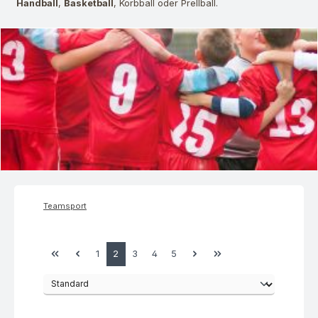
Handball
,
Basketball
, Korbball oder Prellball.
Teamsport
Seite
Seite
Seite
Seite
Seite
1
2
3
4
5