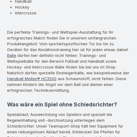
Handball
Hockey
Intercrosse
Die perfekte Trainings- und Wettspiel-Ausstattung für Ihr
erfolgreiches Match finden Sie in unserem umfangreichen
Produktangebot. Vom sportartspezifischen Tor bis hin zu
Geräten für das Konditionstraining hier ist für jeden etwas dabei!
Bälle
dürfen hier definitiv nicht fehlen: Trainings- und
Wettspielbälle für den Bereich Fußball und Handball sowie
Hockey- und Intercrosse-Bälle finden Sie bei uns im Shop.
Natürlich dürfen spezielle Einsteigerbälle, wie beispielsweise der
Handball Molten® HC3500
aus Schaumstoff, nicht fehlen. Diese
nehmen Kindern die Angst vor dem Ball und dienen einer
erfolgreichen Technikvermittlung.
Was wäre ein Spiel ohne Schiedsrichter?
Spielablauf, Auswechslung von Spielern und speziell die
Regeleinhaltung und -durchsetzung unterliegen dem
Schiedsrichter. Unser Teamsport-Shop hält hier Equipment für
einen reibungslosen Ablauf bereit. Entdecken Sie Pfeifen für