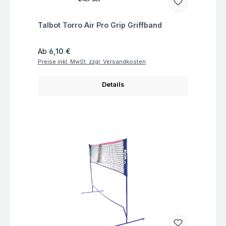
Fragen zum Artikel
Talbot Torro Air Pro Grip Griffband
Regulärer Preis:
Ab
6,10 €
Preise inkl. MwSt. zzgl. Versandkosten
Details