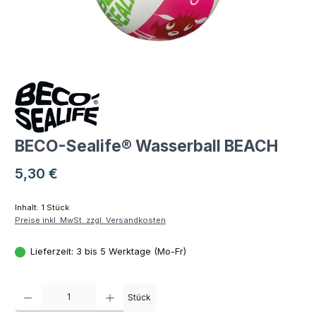
BECO-Sealife® Wasserball BEACH
Regulärer Preis:
5,30 €
Inhalt:
1 Stück
Preise inkl. MwSt. zzgl. Versandkosten
Lieferzeit: 3 bis 5 Werktage (Mo-Fr)
Produkt Anzahl: Gib den gewünschten Wert ein oder benutze die Schaltfläch
Stück