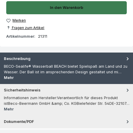
In den Warenkorb
Merken
Fragen zum Artikel
Artikelnummer:
21311
Beschreibung
BECO-Sealife® Wasserball BEACH bietet Spielspaß am Land und zu
Wasser. Der Ball ist im ansprechenden Design gestaltet und mi…
Mehr
Sicherheitshinweis
Informationen zum Hersteller:Verantwortlich für dieses Produkt
istBeco-Beermann GmbH &amp; Co. KGBielefelder Str. 54DE-32107…
Mehr
Dokumente/PDF