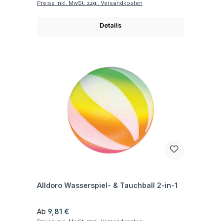
Preise inkl. MwSt. zzgl. Versandkosten
Details
Fragen zum Artikel
Alldoro Wasserspiel- & Tauchball 2-in-1
Regulärer Preis:
Ab
9,81 €