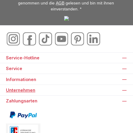
genommen und die
AGB
gelesen und bin mit ihnen
einverstanden. *
Service-Hotline
Service
Informationen
Unternehmen
Zahlungsarten