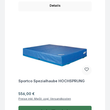
Details
Fragen zum Artikel
Sportco Spezialhaube HOCHSPRUNG
Regulärer Preis:
556,00 €
Preise inkl. MwSt. zzgl. Versandkosten