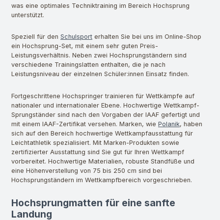
was eine optimales Techniktraining im Bereich Hochsprung
unterstützt.
Speziell für den
Schulsport
erhalten Sie bei uns im Online-Shop
ein Hochsprung-Set, mit einem sehr guten Preis-
Leistungsverhältnis. Neben zwei Hochsprungständern sind
verschiedene Trainingslatten enthalten, die je nach
Leistungsniveau der einzelnen Schüler:innen Einsatz finden.
Fortgeschrittene Hochspringer trainieren für Wettkämpfe auf
nationaler und internationaler Ebene. Hochwertige Wettkampf-
Sprungständer sind nach den Vorgaben der IAAF gefertigt und
mit einem IAAF-Zertifikat versehen. Marken, wie
Polanik
, haben
sich auf den Bereich hochwertige Wettkampfausstattung für
Leichtathletik spezialisiert. Mit Marken-Produkten sowie
zertifizierter Ausstattung sind Sie gut für Ihren Wettkampf
vorbereitet. Hochwertige Materialien, robuste Standfüße und
eine Höhenverstellung von 75 bis 250 cm sind bei
Hochsprungständern im Wettkampfbereich vorgeschrieben.
Hochsprungmatten für eine sanfte
Landung