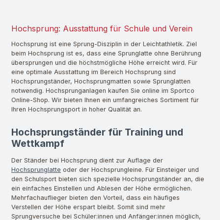
Hochsprung: Ausstattung für Schule und Verein
Hochsprung ist eine Sprung-Disziplin in der Leichtathletik. Ziel
beim Hochsprung ist es, dass eine Sprunglatte ohne Berührung
übersprungen und die höchstmögliche Höhe erreicht wird. Für
eine optimale Ausstattung im Bereich Hochsprung sind
Hochsprungständer, Hochsprungmatten sowie Sprunglatten
notwendig. Hochsprunganlagen kaufen Sie online im Sportco
Online-Shop. Wir bieten Ihnen ein umfangreiches Sortiment für
Ihren Hochsprungsport in hoher Qualität an.
Hochsprungständer für Training und
Wettkampf
Der Ständer bei Hochsprung dient zur Auflage der
Hochsprunglatte
oder der Hochsprungleine. Für Einsteiger und
den Schulsport bieten sich spezielle Hochsprungständer an, die
ein einfaches Einstellen und Ablesen der Höhe ermöglichen.
Mehrfachauflieger bieten den Vorteil, dass ein häufiges
Verstellen der Höhe erspart bleibt. Somit sind mehr
Sprungversuche bei Schüler:innen und Anfänger:innen möglich,