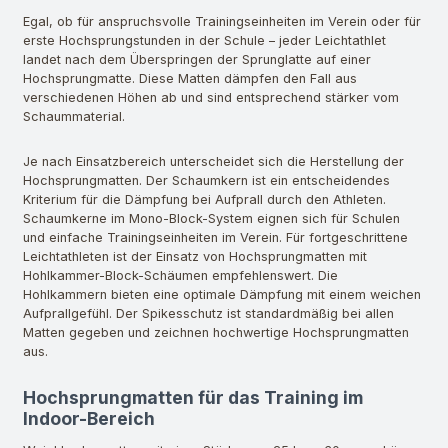
Egal, ob für anspruchsvolle Trainingseinheiten im Verein oder für
erste Hochsprungstunden in der Schule – jeder Leichtathlet
landet nach dem Überspringen der Sprunglatte auf einer
Hochsprungmatte. Diese Matten dämpfen den Fall aus
verschiedenen Höhen ab und sind entsprechend stärker vom
Schaummaterial.
Je nach Einsatzbereich unterscheidet sich die Herstellung der
Hochsprungmatten. Der Schaumkern ist ein entscheidendes
Kriterium für die Dämpfung bei Aufprall durch den Athleten.
Schaumkerne im Mono-Block-System eignen sich für Schulen
und einfache Trainingseinheiten im Verein. Für fortgeschrittene
Leichtathleten ist der Einsatz von Hochsprungmatten mit
Hohlkammer-Block-Schäumen empfehlenswert. Die
Hohlkammern bieten eine optimale Dämpfung mit einem weichen
Aufprallgefühl. Der Spikesschutz ist standardmäßig bei allen
Matten gegeben und zeichnen hochwertige Hochsprungmatten
aus.
Hochsprungmatten für das Training im
Indoor-Bereich