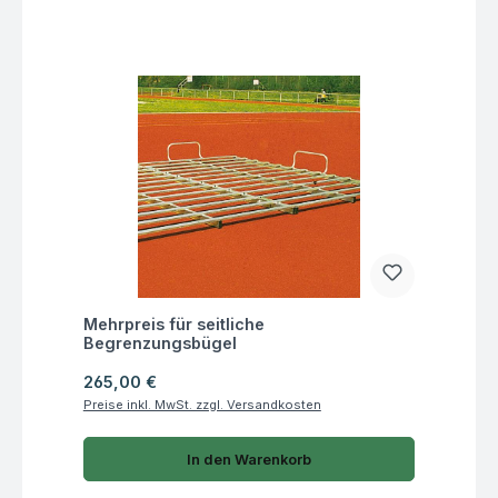
Fragen zum Artikel
Mehrpreis für seitliche
Begrenzungsbügel
Regulärer Preis:
265,00 €
Preise inkl. MwSt. zzgl. Versandkosten
In den Warenkorb