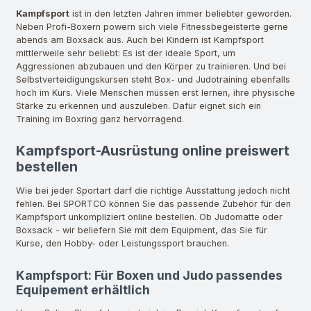
Kampfsport
ist in den letzten Jahren immer beliebter geworden.
Neben Profi-Boxern powern sich viele Fitnessbegeisterte gerne
abends am Boxsack aus. Auch bei Kindern ist Kampfsport
mittlerweile sehr beliebt: Es ist der ideale Sport, um
Aggressionen abzubauen und den Körper zu trainieren. Und bei
Selbstverteidigungskursen steht Box- und Judotraining ebenfalls
hoch im Kurs. Viele Menschen müssen erst lernen, ihre physische
Stärke zu erkennen und auszuleben. Dafür eignet sich ein
Training im Boxring ganz hervorragend.
Kampfsport-Ausrüstung online preiswert
bestellen
Wie bei jeder Sportart darf die richtige Ausstattung jedoch nicht
fehlen. Bei SPORTCO können Sie das passende Zubehör für den
Kampfsport unkompliziert online bestellen. Ob Judomatte oder
Boxsack - wir beliefern Sie mit dem Equipment, das Sie für
Kurse, den Hobby- oder Leistungssport brauchen.
Kampfsport: Für Boxen und Judo passendes
Equipement erhältlich