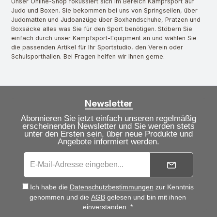
Unser Online-Shop fokussiert sich im Bereich Kampfsport auf
Judo und Boxen. Sie bekommen bei uns von Springseilen, über
Judomatten und Judoanzüge über Boxhandschuhe, Pratzen und
Boxsäcke alles was Sie für den Sport benötigen. Stöbern Sie
einfach durch unser Kampfsport-Equipment an und wählen Sie
die passenden Artikel für Ihr Sportstudio, den Verein oder
Schulsporthallen. Bei Fragen helfen wir Ihnen gerne.
Newsletter
Abonnieren Sie jetzt einfach unseren regelmäßig
erscheinenden Newsletter und Sie werden stets
unter den Ersten sein, über neue Produkte und
Angebote informiert werden.
Ich habe die
Datenschutzbestimmungen
zur Kenntnis
genommen und die
AGB
gelesen und bin mit ihnen
einverstanden. *