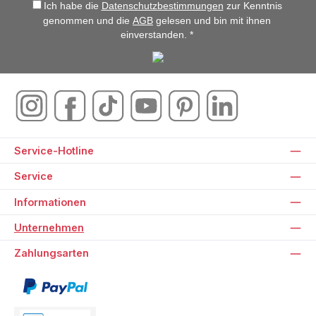
Ich habe die
Datenschutzbestimmungen
zur Kenntnis
genommen und die
AGB
gelesen und bin mit ihnen
einverstanden. *
Service-Hotline
Service
Informationen
Unternehmen
Zahlungsarten