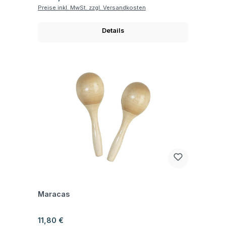
Preise inkl. MwSt. zzgl. Versandkosten
Details
Fragen zum Artikel
Maracas
Regulärer Preis:
11,80 €