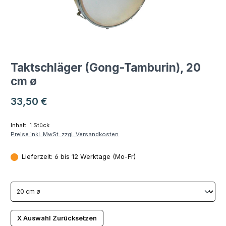
Taktschläger (Gong-Tamburin), 20
cm ø
Regulärer Preis:
33,50 €
Inhalt:
1 Stück
Preise inkl. MwSt. zzgl. Versandkosten
Lieferzeit: 6 bis 12 Werktage (Mo-Fr)
X Auswahl Zurücksetzen