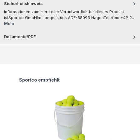
Sicherheitshinweis
Informationen zum Hersteller:Verantwortlich für dieses Produkt
istSportco GmbHIm Langenstück 6DE-58093 HagenTelefon: +49 2…
Mehr
Dokumente/PDF
Produktgalerie überspringen
Sportco empfiehlt