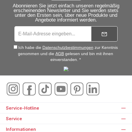
Abonnieren Sie jetzt einfach unseren regelmäßig
erscheinenden Newsletter und Sie werden stets
unter den Ersten sein, über neue Produkte und
Angebote informiert werden.
Ich habe die
Datenschutzbestimmungen
zur Kenntnis
genommen und die
AGB
gelesen und bin mit ihnen
einverstanden. *
Service-Hotline
Service
Informationen