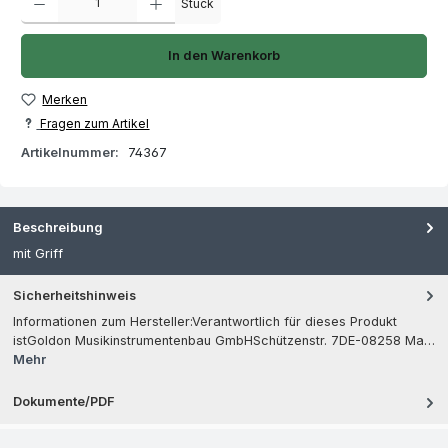
Stück
In den Warenkorb
Merken
Fragen zum Artikel
Artikelnummer:
74367
Beschreibung
mit Griff
Sicherheitshinweis
Informationen zum Hersteller:Verantwortlich für dieses Produkt
istGoldon Musikinstrumentenbau GmbHSchützenstr. 7DE-08258 Ma…
Mehr
Dokumente/PDF