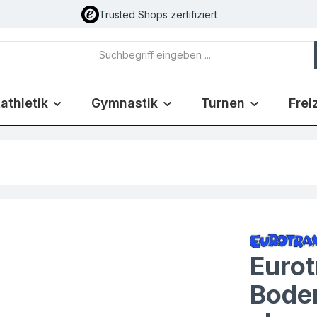
Trusted Shops zertifiziert
athletik
Gymnastik
Turnen
Frei
Euro
Bode