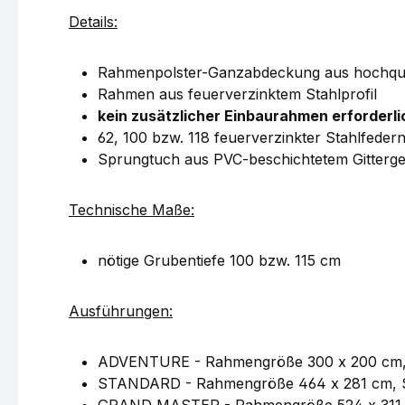
Details:
Rahmenpolster-Ganzabdeckung aus hochqu
Rahmen aus feuerverzinktem Stahlprofil
kein zusätzlicher Einbaurahmen erforderli
62, 100 bzw. 118 feuerverzinkter Stahlfeder
Sprungtuch aus PVC-beschichtetem Gitterg
Technische Maße:
nötige Grubentiefe 100 bzw. 115 cm
Ausführungen:
ADVENTURE - Rahmengröße 300 x 200 cm, 
STANDARD - Rahmengröße 464 x 281 cm, S
GRAND MASTER - Rahmengröße 524 x 311 c