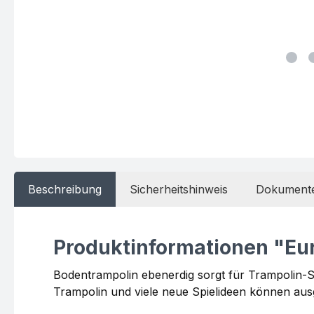
Beschreibung
Sicherheitshinweis
Dokument
Produktinformationen "E
Bodentrampolin ebenerdig sorgt für Trampolin-
Trampolin und viele neue Spielideen können aus