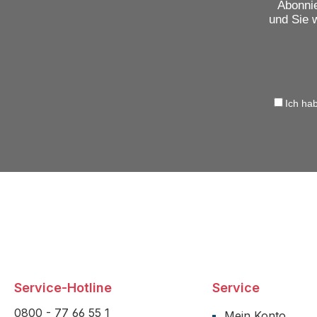
Abonnie
und Sie 
Ich ha
Service-Hotline
Service
0800 - 77 66 55 1
Mein Konto