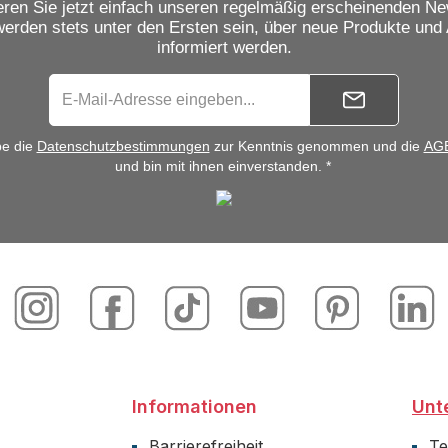
ren Sie jetzt einfach unseren regelmäßig erscheinenden Ne
werden stets unter den Ersten sein, über neue Produkte und
informiert werden.
be die
Datenschutzbestimmungen
zur Kenntnis genommen und die
AG
und bin mit ihnen einverstanden. *
Informationen
Unt
Barrierefreiheit
T