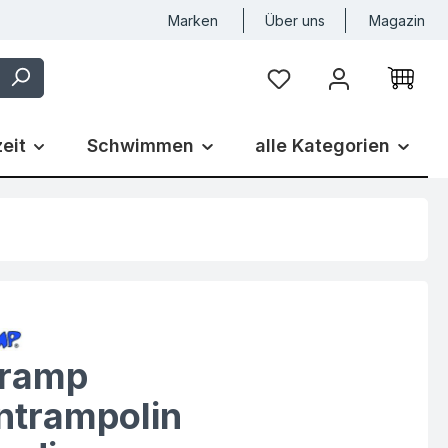
Marken
Über uns
Magazin
zeit
Schwimmen
alle Kategorien
tramp
ntrampolin