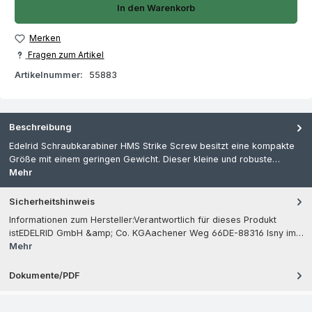
In den Warenkorb
Merken
Fragen zum Artikel
Artikelnummer:
55883
Beschreibung
Edelrid Schraubkarabiner HMS Strike Screw besitzt eine kompakte
Größe mit einem geringen Gewicht. Dieser kleine und robuste…
Mehr
Sicherheitshinweis
Informationen zum Hersteller:Verantwortlich für dieses Produkt
istEDELRID GmbH &amp; Co. KGAachener Weg 66DE-88316 Isny im…
Mehr
Dokumente/PDF