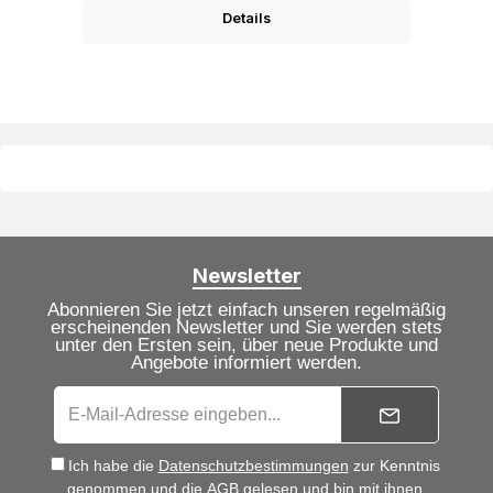
Details
Newsletter
Abonnieren Sie jetzt einfach unseren regelmäßig
erscheinenden Newsletter und Sie werden stets
unter den Ersten sein, über neue Produkte und
Angebote informiert werden.
Ich habe die
Datenschutzbestimmungen
zur Kenntnis
genommen und die
AGB
gelesen und bin mit ihnen