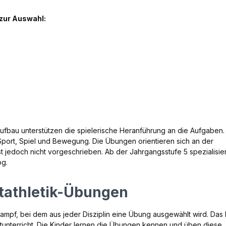
zur Auswahl:
bau unterstützen die spielerische Heranführung an die Aufgaben. I
Sport, Spiel und Bewegung. Die Übungen orientieren sich an der
 ist jedoch nicht vorgeschrieben. Ab der Jahrgangsstufe 5 spezialisie
og.
tathletik-Übungen
ampf, bei dem aus jeder Disziplin eine Übung ausgewählt wird. Das 
ortunterricht. Die Kinder lernen die Übungen kennen und üben diese.