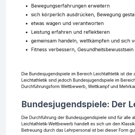
Bewegungserfahrungen erweitern
sich körperlich ausdrücken, Bewegung gesta
etwas wagen und verantworten
Leistung erfahren und reflektieren
gemeinsam handeln, wettkämpfen und sich v
Fitness verbessern, Gesundheitsbewusstsein
Die Bundesjugendspiele im Bereich Leichtathletik ist di
Leichtathletik sind jedoch Bundesjugendspiele im Berei
Durchführungsform Wettbewerb, Wettkampf und Mehrka
Bundesjugendspiele: Der L
Die Durchführung der Bundesjugendspiele sind für alle a
Leichtathletik-Wettbewerb handelt es sich um den Klassi
Betreuung durch das Lehrpersonal ist bei dieser Form g