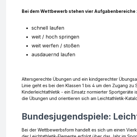
Bei dem Wettbewerb stehen vier Aufgabenbereiche 
schnell laufen
weit / hoch springen
weit werfen / stoßen
ausdauernd laufen
Altersgerechte Übungen und ein kindgerechter Übungsauf
Linie geht es bei den Klassen 1 bis 4 um den Zugang zu 
Kinderleichtathletik - ein Einsatz normierter Sportgeräte
die Übungen und orientieren sich am Leichtathletik-Katal
Bundesjugendspiele: Leich
Bei der Wettbewerbsform handelt es sich um einen Vierk
der Leichtathletik-Elemente erfolgt über das Jahr im Sp