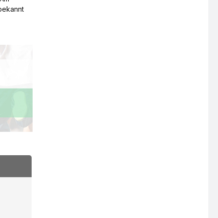
 bekannt