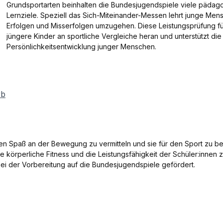
Grundsportarten beinhalten die Bundesjugendspiele viele pädag
Lernziele. Speziell das Sich-Miteinander-Messen lehrt junge Men
Erfolgen und Misserfolgen umzugehen. Diese Leistungsprüfung fü
jüngere Kinder an sportliche Vergleiche heran und unterstützt die
Persönlichkeitsentwicklung junger Menschen.
rb
en Spaß an der Bewegung zu vermitteln und sie für den Sport zu be
 körperliche Fitness und die Leistungsfähigkeit der Schüler:innen 
ei der Vorbereitung auf die Bundesjugendspiele gefördert.