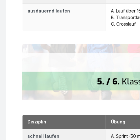
ausdauernd laufen
A. Lauf über 1
B. Transportla
C. Crosslauf
Disziplin
Übung
schnell laufen
A. Sprint (50 