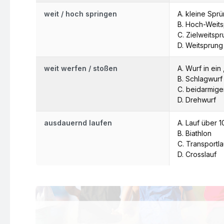
weit / hoch springen
A. kleine Spr
B. Hoch-Weit
C. Zielweitsp
D. Weitsprung
weit werfen / stoßen
A. Wurf in ein
B. Schlagwurf
C. beidarmige
D. Drehwurf
ausdauernd laufen
A. Lauf über 
B. Biathlon
C. Transportla
D. Crosslauf