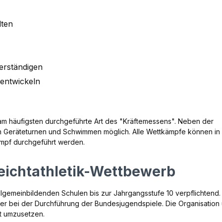
lten
erständigen
 entwickeln
e am häufigsten durchgeführte Art des "Kräftemessens". Neben der
ch Geräteturnen und Schwimmen möglich. Alle Wettkämpfe können in
mpf durchgeführt werden.
eichtathletik-Wettbewerb
llgemeinbildenden Schulen bis zur Jahrgangsstufe 10 verpflichtend
ker bei der Durchführung der Bundesjugendspiele. Die Organisation
ut umzusetzen.