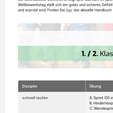
Wettbewerbstag stellt sich ein gutes und sicheres Gefü
und erprobt sind. Finden Sie
hier
das aktuelle Handbuch 
Disziplin
Übung
schnell laufen
A. Sprint (30 
B. Hindernissp
C. Wendesprin