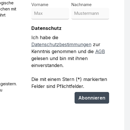
ogische
Vorname
Nachname
schen mit
hrt
Datenschutz
Ich habe die
Datenschutzbestimmungen
zur
Kenntnis genommen und die
AGB
gelesen und bin mit ihnen
einverstanden.
Die mit einem Stern (*) markierten
geistern.
Felder sind Pflichtfelder.
zu
Abonnieren