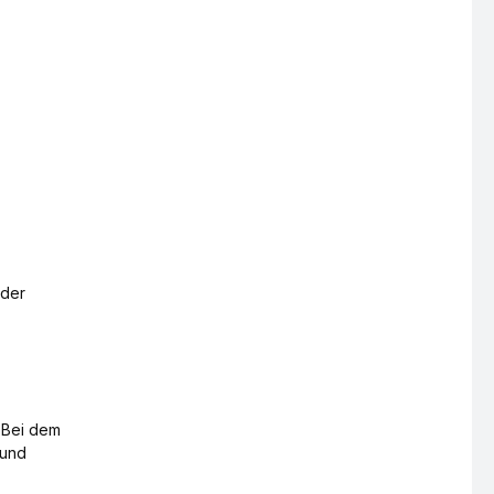
 der
. Bei dem
 und