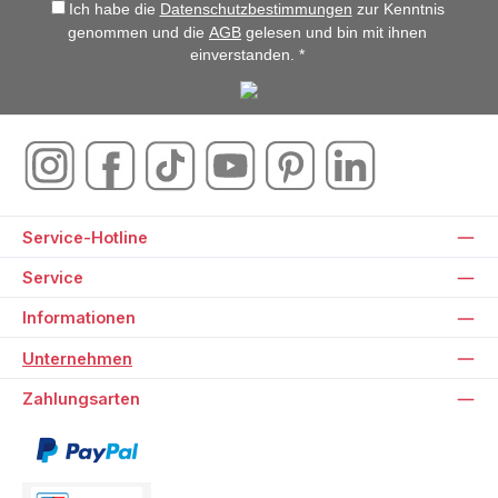
Ich habe die
Datenschutzbestimmungen
zur Kenntnis
genommen und die
AGB
gelesen und bin mit ihnen
einverstanden. *
Service-Hotline
Service
Informationen
Unternehmen
Zahlungsarten