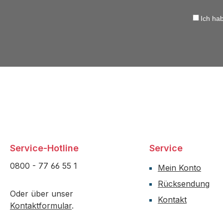
Ich ha
Service-Hotline
Service
0800 - 77 66 55 1
Mein Konto
Rücksendung
Oder über unser
Kontakt
Kontaktformular
.