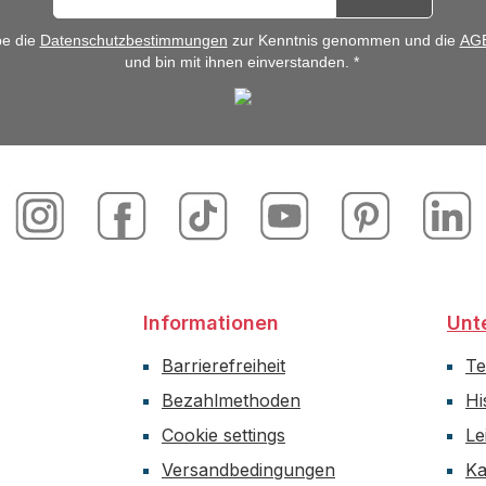
be die
Datenschutzbestimmungen
zur Kenntnis genommen und die
AG
und bin mit ihnen einverstanden. *
Informationen
Unt
Barrierefreiheit
T
Bezahlmethoden
Hi
Cookie settings
Le
Versandbedingungen
Ka