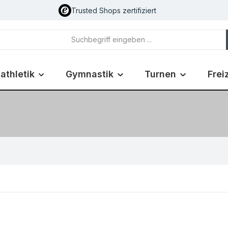
Trusted Shops zertifiziert
athletik
Gymnastik
Turnen
Frei