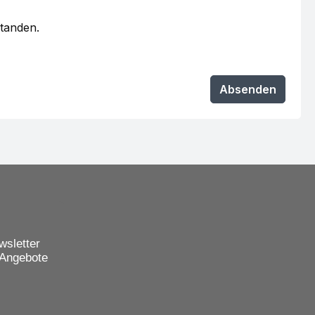
standen.
Absenden
wsletter
 Angebote