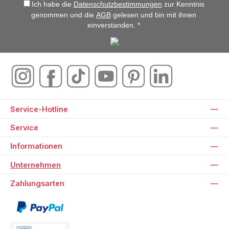
Ich habe die
Datenschutzbestimmungen
zur Kenntnis
genommen und die
AGB
gelesen und bin mit ihnen
einverstanden. *
Service-Hotline
Service
Informationen
Unternehmen
Zahlungsarten