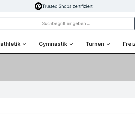
Trusted Shops zertifiziert
athletik
Gymnastik
Turnen
Frei