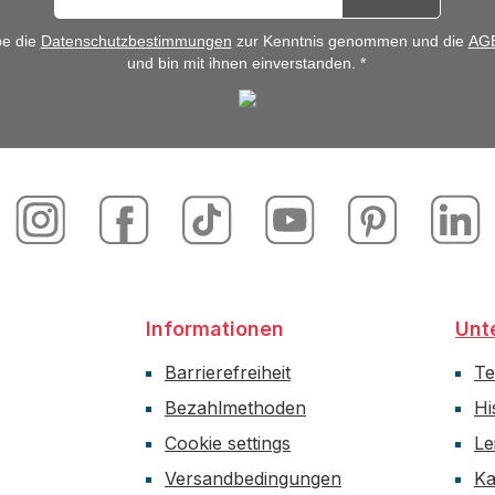
be die
Datenschutzbestimmungen
zur Kenntnis genommen und die
AG
und bin mit ihnen einverstanden. *
Informationen
Unt
Barrierefreiheit
T
Bezahlmethoden
Hi
Cookie settings
Le
Versandbedingungen
Ka