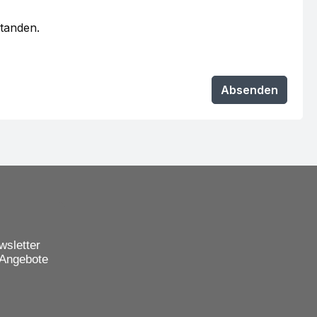
standen.
Absenden
wsletter
 Angebote