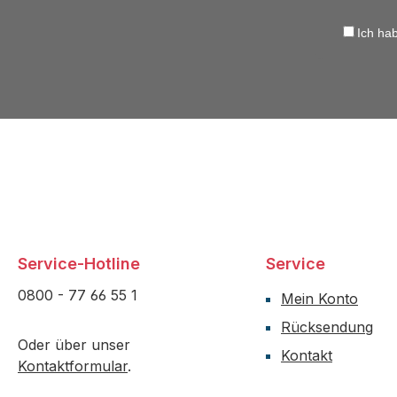
Ich ha
Service-Hotline
Service
0800 - 77 66 55 1
Mein Konto
Rücksendung
Oder über unser
Kontakt
Kontaktformular
.