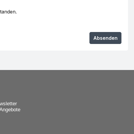
standen.
Absenden
wsletter
 Angebote