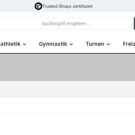
Trusted Shops zertifiziert
athletik
Gymnastik
Turnen
Frei