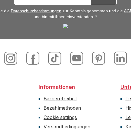
be die
Datenschutzbestimmungen
zur Kenntnis genommen und die
AG
und bin mit ihnen einverstanden. *
Informationen
Unt
Barrierefreiheit
T
Bezahlmethoden
Hi
Cookie settings
Le
Versandbedingungen
Ka