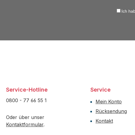
Ich ha
Service-Hotline
Service
0800 - 77 66 55 1
Mein Konto
Rücksendung
Oder über unser
Kontakt
Kontaktformular
.