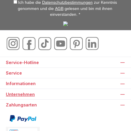
Ich habe die
Datenschutzbestimmungen
zur Kenntnis
genommen und die
AGB
gelesen und bin mit ihnen
einverstanden. *
Service-Hotline
Service
Informationen
Unternehmen
Zahlungsarten