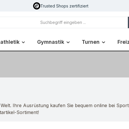
Trusted Shops zertifiziert
athletik
Gymnastik
Turnen
Frei
 Welt. Ihre Ausrüstung kaufen Sie bequem online bei Spor
artikel-Sortiment!