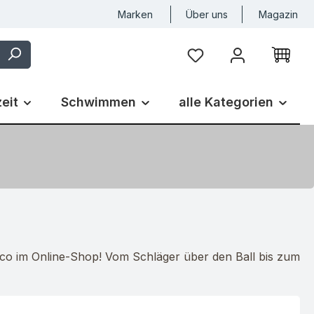
Marken
Über uns
Magazin
Du hast 0 Produkte auf
zeit
Schwimmen
alle Kategorien
tco im Online-Shop! Vom Schläger über den Ball bis zum