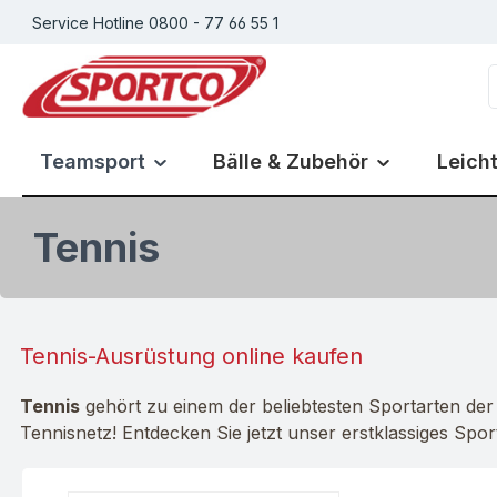
Service Hotline 0800 - 77 66 55 1
m Hauptinhalt springen
Zur Suche springen
Zur Hauptnavigation springen
Teamsport
Bälle & Zubehör
Leicht
Tennis
Tennis-Ausrüstung online kaufen
Tennis
gehört zu einem der beliebtesten Sportarten der
Tennisnetz! Entdecken Sie jetzt unser erstklassiges Sport