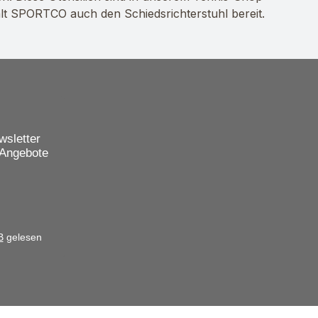
hält SPORTCO auch den Schiedsrichterstuhl bereit.
wsletter
 Angebote
B
gelesen