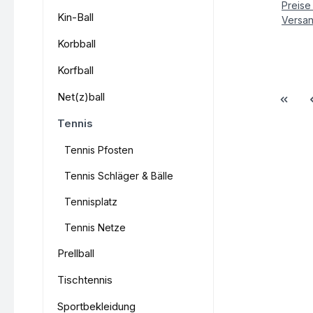
Preise 
Kin-Ball
Versa
Korbball
Korfball
Net(z)ball
Tennis
Tennis Pfosten
Tennis Schläger & Bälle
Tennisplatz
Tennis Netze
Prellball
Tischtennis
Sportbekleidung