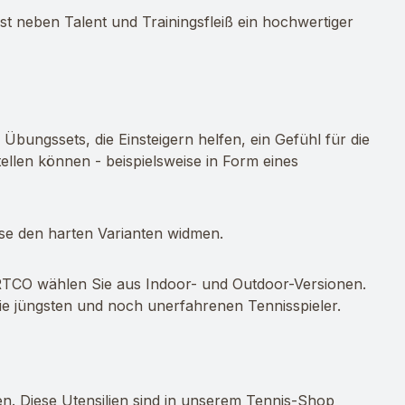
ist neben Talent und Trainingsfleiß ein hochwertiger
ungssets, die Einsteigern helfen, ein Gefühl für die
ellen können - beispielsweise in Form eines
ase den harten Varianten widmen.
RTCO wählen Sie aus Indoor- und Outdoor-Versionen.
 die jüngsten und noch unerfahrenen Tennisspieler.
en. Diese Utensilien sind in unserem Tennis-Shop