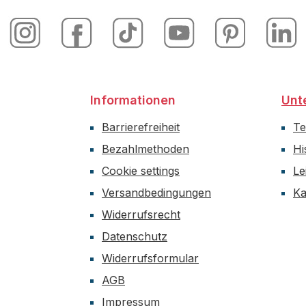
Informationen
Unt
Barrierefreiheit
T
Bezahlmethoden
Hi
Cookie settings
Le
Versandbedingungen
Ka
Widerrufsrecht
Datenschutz
Widerrufsformular
AGB
Impressum