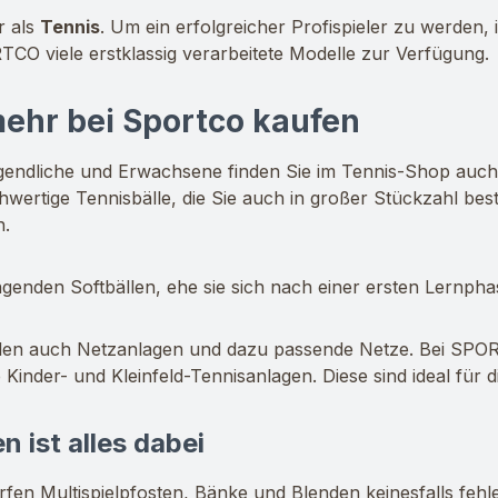
r als
Tennis
. Um ein erfolgreicher Profispieler zu werden, 
CO viele erstklassig verarbeitete Modelle zur Verfügung.
ehr bei Sportco kaufen
endliche und Erwachsene finden Sie im Tennis-Shop auch Üb
hwertige Tennisbälle, die Sie auch in großer Stückzahl best
n.
genden Softbällen, ehe sie sich nach einer ersten Lernph
llen auch Netzanlagen und dazu passende Netze. Bei SPO
 Kinder- und Kleinfeld-Tennisanlagen. Diese sind ideal für
 ist alles dabei
rfen Multispielpfosten, Bänke und Blenden keinesfalls fehl