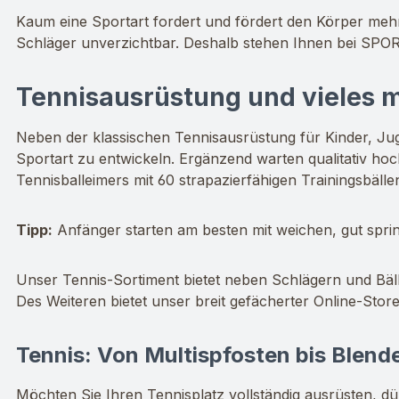
Kaum eine Sportart fordert und fördert den Körper meh
Schläger unverzichtbar. Deshalb stehen Ihnen bei SPORT
Tennisausrüstung und vieles m
Neben der klassischen Tennisausrüstung für Kinder, Jug
Sportart zu entwickeln. Ergänzend warten qualitativ hoc
Tennisballeimers mit 60 strapazierfähigen Trainingsbälle
Tipp:
Anfänger starten am besten mit weichen, gut sprin
Unser Tennis-Sortiment bietet neben Schlägern und Bä
Des Weiteren bietet unser breit gefächerter Online-Store
Tennis: Von Multispfosten bis Blenden
Möchten Sie Ihren Tennisplatz vollständig ausrüsten, dü