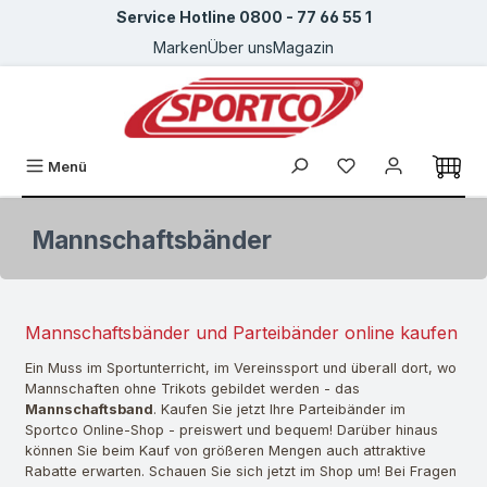
Service Hotline 0800 - 77 66 55 1
Zum Hauptinhalt springen
Marken
Über uns
Magazin
Du hast 0 Produkte
Menü
Mannschaftsbänder
Mannschaftsbänder und Parteibänder online kaufen
Ein Muss im Sportunterricht, im Vereinssport und überall dort, wo
Mannschaften ohne Trikots gebildet werden - das
Mannschaftsband
. Kaufen Sie jetzt Ihre Parteibänder im
Sportco Online-Shop - preiswert und bequem! Darüber hinaus
können Sie beim Kauf von größeren Mengen auch attraktive
Rabatte erwarten. Schauen Sie sich jetzt im Shop um! Bei Fragen