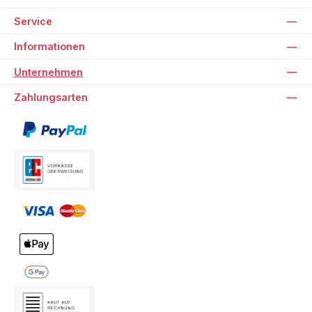
Service
Informationen
Unternehmen
Zahlungsarten