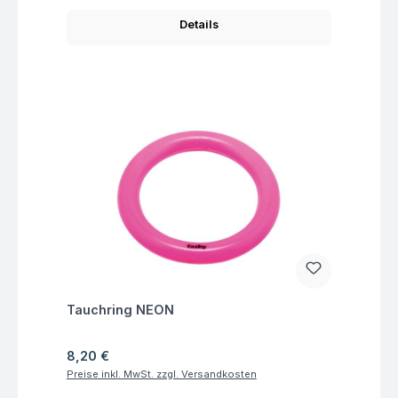
Details
Fragen zum Artikel
Tauchring NEON
Regulärer Preis:
8,20 €
Preise inkl. MwSt. zzgl. Versandkosten