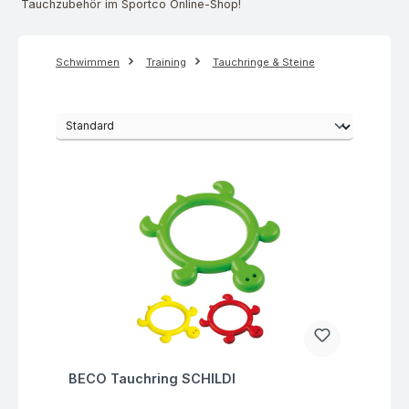
Tauchzubehör im Sportco Online-Shop!
Schwimmen
Training
Tauchringe & Steine
Fragen zum Artikel
BECO Tauchring SCHILDI