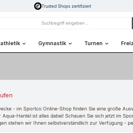
Trusted Shops zertifiziert
athletik
Gymnastik
Turnen
Frei
aufen
wecke - im Sportco Online-Shop finden Sie eine große Au
Aqua-Hantel ist alles dabei! Schauen Sie sich jetzt im Sp
n stehen wir Ihnen selbstverständlich zur Verfügung - pe