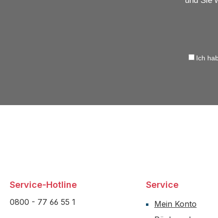
und Sie 
Ich ha
Service-Hotline
Service
0800 - 77 66 55 1
Mein Konto