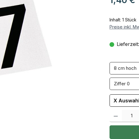
Inhalt:
1 Stück
Preise inkl. M
Lieferzeit
X Auswa
Produkt Anzah