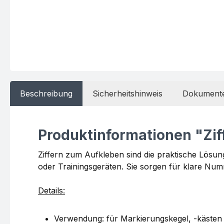
Beschreibung
Sicherheitshinweis
Dokument
Produktinformationen "Zi
Ziffern zum Aufkleben sind die praktische Lösu
oder Trainingsgeräten. Sie sorgen für klare Numm
Details:
Verwendung: für Markierungskegel, -kästen