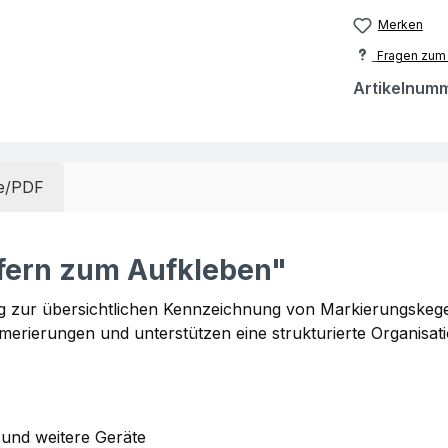
Merken
Fragen zum 
Artikelnum
e/PDF
ffern zum Aufkleben"
ng zur übersichtlichen Kennzeichnung von Markierungskeg
erierungen und unterstützen eine strukturierte Organisatio
 und weitere Geräte