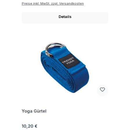
Preise inkl. MwSt. zzgl. Versandkosten
Details
Fragen zum Artikel
Yoga Gürtel
Regulärer Preis:
10,20 €