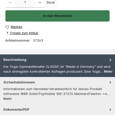
Stück
In den Warenkorb
Merken
Fragen zum Artikel
Artikelnummer:
37263
Beschreibung
Die Yoga-Gymnastikmatte CLASSIC ist "Made in Germany" und wird
nach strengsten kontrollierten Auflagen produziert. Eine Yoga…
Mehr
Sicherheitshinweis
Informationen zum Hersteller:Verantwortlich für dieses Produkt
istfriedola 1888 GmbHTopfmühle 1DE-37276 MeinhardTelefon: +4…
Mehr
Dokumente/PDF