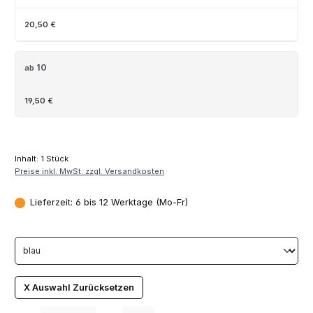
20,50 €
10
ab
19,50 €
Inhalt:
1 Stück
Preise inkl. MwSt. zzgl. Versandkosten
Lieferzeit: 6 bis 12 Werktage (Mo-Fr)
X Auswahl Zurücksetzen
Produkt Anzahl: Gib den gewünschten Wert ein oder benutze die Schaltfläch