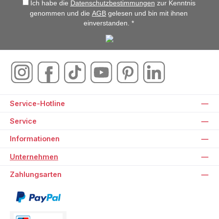
Ich habe die
Datenschutzbestimmungen
zur Kenntnis
genommen und die
AGB
gelesen und bin mit ihnen
einverstanden. *
Service-Hotline
Service
Informationen
Unternehmen
Zahlungsarten