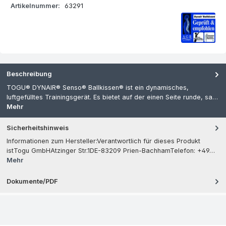
Artikelnummer:
63291
Beschreibung
TOGU® DYNAIR® Senso® Ballkissen® ist ein dynamisches,
luftgefülltes Trainingsgerät. Es bietet auf der einen Seite runde, sa…
Mehr
Sicherheitshinweis
Informationen zum Hersteller:Verantwortlich für dieses Produkt
istTogu GmbHAtzinger Str.1DE-83209 Prien-BachhamTelefon: +49…
Mehr
Dokumente/PDF