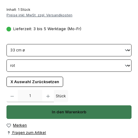
Inhalt:
1 Stück
Preise inkl. MwSt. zzgl. Versandkosten
Lieferzeit: 3 bis 5 Werktage (Mo-Fr)
X Auswahl Zurücksetzen
Produkt Anzahl: Gib den gewünschten Wert ein oder benutze die Schaltfläch
Stück
In den Warenkorb
Merken
Fragen zum Artikel