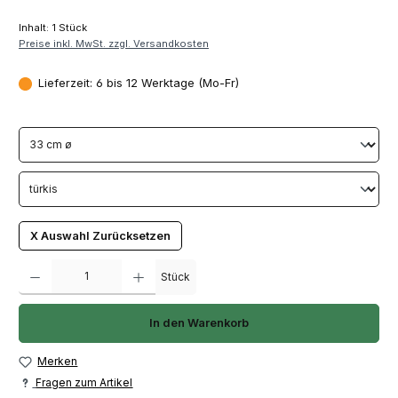
Inhalt:
1 Stück
Preise inkl. MwSt. zzgl. Versandkosten
Lieferzeit: 6 bis 12 Werktage (Mo-Fr)
X Auswahl Zurücksetzen
Produkt Anzahl: Gib den gewünschten Wert ein oder benutze die Schaltfläch
Stück
In den Warenkorb
Merken
Fragen zum Artikel