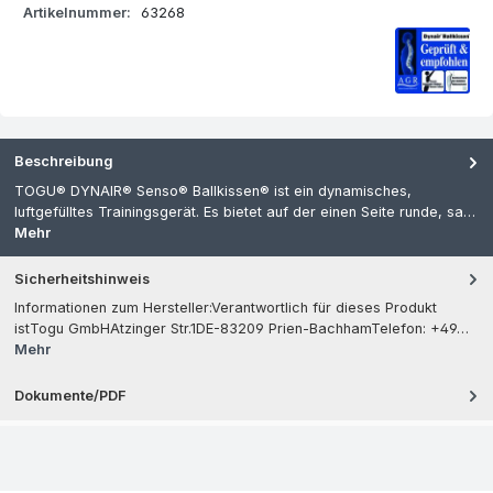
Artikelnummer:
63268
Beschreibung
TOGU® DYNAIR® Senso® Ballkissen® ist ein dynamisches,
luftgefülltes Trainingsgerät. Es bietet auf der einen Seite runde, sa…
Mehr
Sicherheitshinweis
Informationen zum Hersteller:Verantwortlich für dieses Produkt
istTogu GmbHAtzinger Str.1DE-83209 Prien-BachhamTelefon: +49…
Mehr
Dokumente/PDF