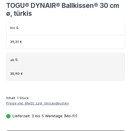
TOGU® DYNAIR® Ballkissen® 30 cm
ø, türkis
4
bis
39,31 €
5
ab
35,90 €
Inhalt:
1 Stück
Preise inkl. MwSt. zzgl. Versandkosten
Lieferzeit: 3 bis 5 Werktage (Mo-Fr)