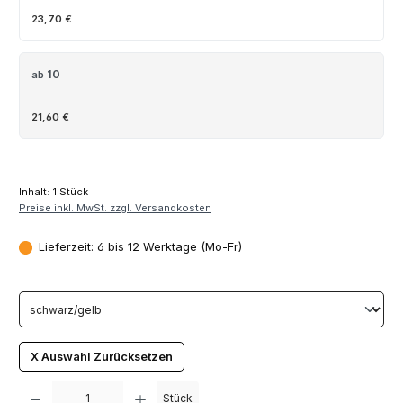
23,70 €
10
ab
21,60 €
Inhalt:
1 Stück
Preise inkl. MwSt. zzgl. Versandkosten
Lieferzeit: 6 bis 12 Werktage (Mo-Fr)
X Auswahl Zurücksetzen
Produkt Anzahl: Gib den gewünschten Wert ein oder benutze die Schaltfläch
Stück