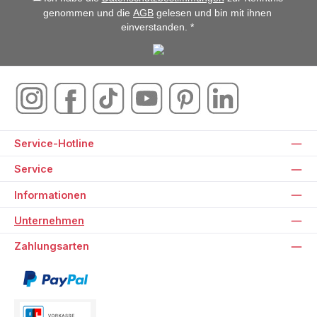
genommen und die
AGB
gelesen und bin mit ihnen
einverstanden. *
Service-Hotline
Service
Informationen
Unternehmen
Zahlungsarten