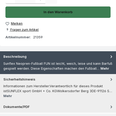
In den Warenkorb
Merken
Fragen zum Artikel
Artikelnummer:
21359
Beschreibung
Sunflex Neopren-Fußball FUN ist leicht, weich, leise und kann Barfuß
gespielt werden. Diese Eigenschaften machen den Fußball…
Mehr
Sicherheitshinweis
Informationen zum Hersteller:Verantwortlich für dieses Produkt
istSUNFLEX sport GmbH + Co. KGWolkersdorfer Berg 3DE-91126 S…
Mehr
Dokumente/PDF