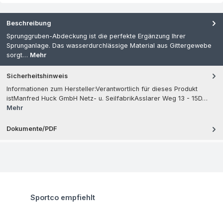
Beschreibung
Sprunggruben-Abdeckung ist die perfekte Ergänzung Ihrer
Sprunganlage. Das wasserdurchlässige Material aus Gittergewebe
sorgt…
Mehr
Sicherheitshinweis
Informationen zum Hersteller:Verantwortlich für dieses Produkt
istManfred Huck GmbH Netz- u. SeilfabrikAsslarer Weg 13 - 15D…
Mehr
Dokumente/PDF
Produktgalerie überspringen
Sportco empfiehlt