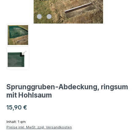
Sprunggruben-Abdeckung, ringsum
mit Hohlsaum
Regulärer Preis:
15,90 €
Inhalt:
1 qm
Preise inkl. MwSt. zzgl. Versandkosten