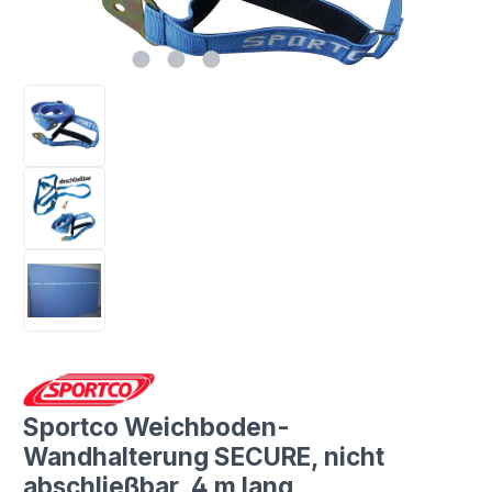
Sportco Weichboden-
Wandhalterung SECURE, nicht
abschließbar, 4 m lang