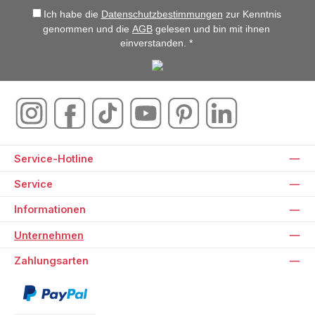
Ich habe die
Datenschutzbestimmungen
zur Kenntnis
genommen und die
AGB
gelesen und bin mit ihnen
einverstanden. *
Service-Hotline
Service
Informationen
Unternehmen
Zahlungsarten