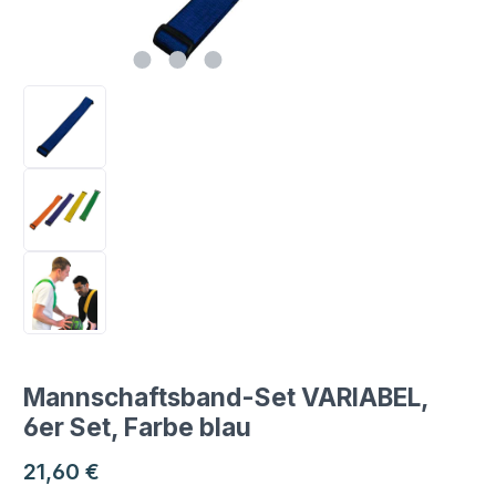
Mannschaftsband-Set VARIABEL,
6er Set, Farbe blau
Regulärer Preis:
21,60 €