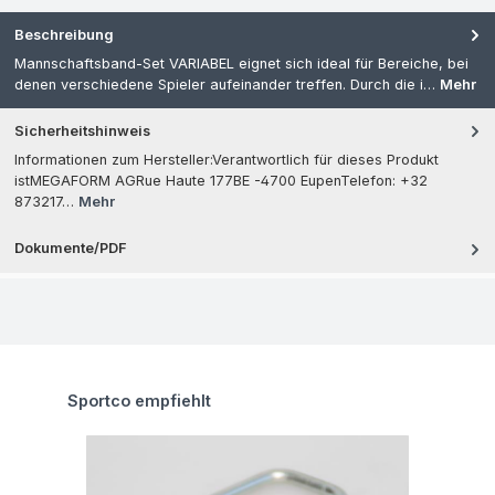
Beschreibung
Mannschaftsband-Set VARIABEL eignet sich ideal für Bereiche, bei
denen verschiedene Spieler aufeinander treffen. Durch die i…
Mehr
Sicherheitshinweis
Informationen zum Hersteller:Verantwortlich für dieses Produkt
istMEGAFORM AGRue Haute 177BE -4700 EupenTelefon: +32
873217…
Mehr
Dokumente/PDF
Produktgalerie überspringen
Sportco empfiehlt