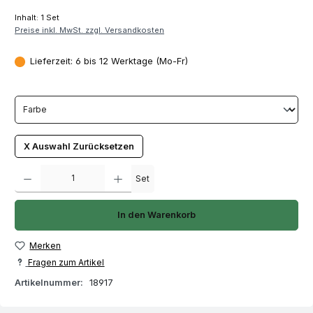
Inhalt:
1 Set
Preise inkl. MwSt. zzgl. Versandkosten
Lieferzeit: 6 bis 12 Werktage (Mo-Fr)
X Auswahl Zurücksetzen
Produkt Anzahl: Gib den gewünschten Wert ein oder benutze die Schaltfläch
Set
In den Warenkorb
Merken
Fragen zum Artikel
Artikelnummer:
18917