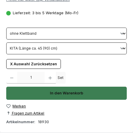
Lieferzeit: 3 bis 5 Werktage (Mo-Fr)
X Auswahl Zurücksetzen
Produkt Anzahl: Gib den gewünschten Wert ein oder benutze die Schaltfläch
Set
In den Warenkorb
Merken
Fragen zum Artikel
Artikelnummer:
18930