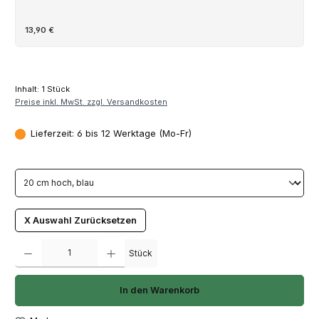
13,90 €
Inhalt:
1 Stück
Preise inkl. MwSt. zzgl. Versandkosten
Lieferzeit: 6 bis 12 Werktage (Mo-Fr)
X Auswahl Zurücksetzen
Produkt Anzahl: Gib den gewünschten Wert ein oder benutze die Schaltfläch
Stück
In den Warenkorb