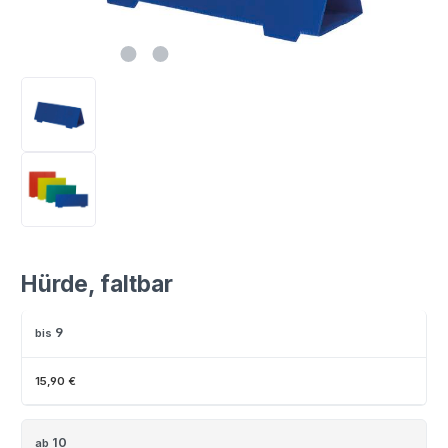
Hürde, faltbar
9
bis
15,90 €
10
ab