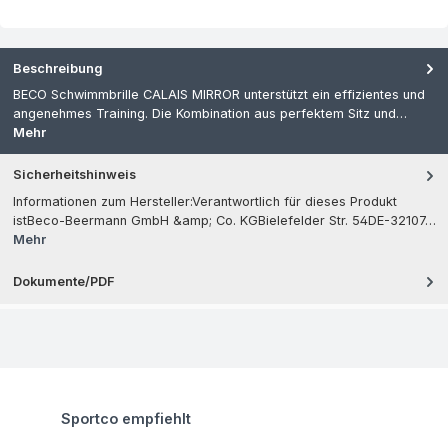
Beschreibung
BECO Schwimmbrille CALAIS MIRROR unterstützt ein effizientes und
angenehmes Training. Die Kombination aus perfektem Sitz und…
Mehr
Sicherheitshinweis
Informationen zum Hersteller:Verantwortlich für dieses Produkt
istBeco-Beermann GmbH &amp; Co. KGBielefelder Str. 54DE-32107…
Mehr
Dokumente/PDF
Produktgalerie überspringen
Sportco empfiehlt