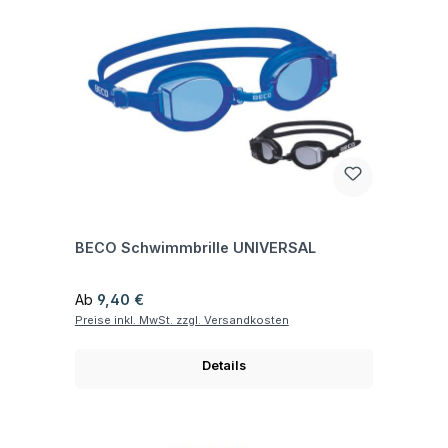
Fragen zum Artikel
BECO Schwimmbrille UNIVERSAL
Regulärer Preis:
Ab
9,40 €
Preise inkl. MwSt. zzgl. Versandkosten
Details