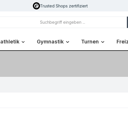
Trusted Shops zertifiziert
athletik
Gymnastik
Turnen
Frei