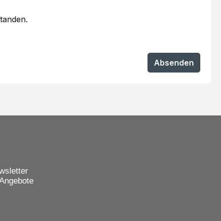
standen.
Absenden
wsletter
 Angebote