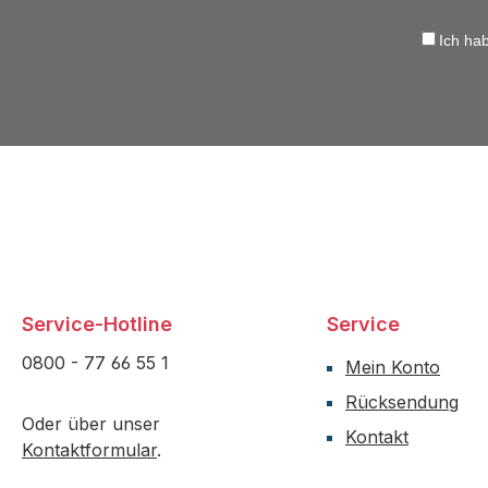
Ich ha
Service-Hotline
Service
0800 - 77 66 55 1
Mein Konto
Rücksendung
Oder über unser
Kontakt
Kontaktformular
.