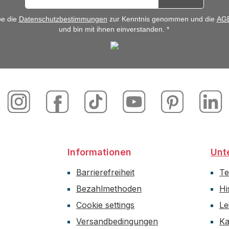
be die
Datenschutzbestimmungen
zur Kenntnis genommen und die
AG
und bin mit ihnen einverstanden. *
Informationen
Unt
Barrierefreiheit
T
Bezahlmethoden
Hi
Cookie settings
Le
Versandbedingungen
Ka