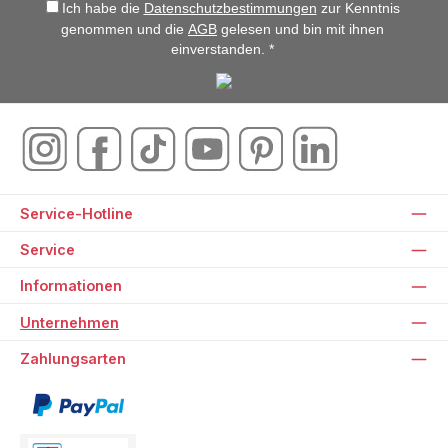
Ich habe die
Datenschutzbestimmungen
zur Kenntnis
genommen und die
AGB
gelesen und bin mit ihnen
einverstanden. *
Service-Hotline
Service
Informationen
Unternehmen
Zahlungsarten