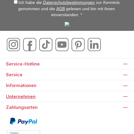
Ich habe die
Datenschutzbestimmungen
zur Kenntnis
genommen und die
AGB
gelesen und bin mit ihnen
einverstanden. *
Service-Hotline
Service
Informationen
Unternehmen
Zahlungsarten