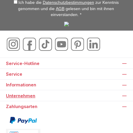
Ich habe die
Datenschutzbestimmungen
zur Kenntnis
genommen und die
AGB
gelesen und bin mit ihnen
einverstanden. *
Service-Hotline
Service
Informationen
Unternehmen
Zahlungsarten