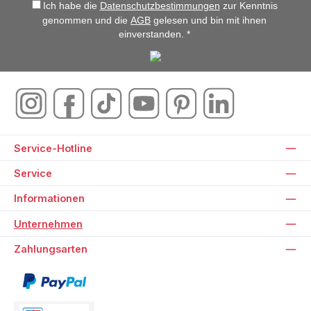
Ich habe die
Datenschutzbestimmungen
zur Kenntnis
genommen und die
AGB
gelesen und bin mit ihnen
einverstanden. *
Service-Hotline
Service
Informationen
Unternehmen
Zahlungsarten