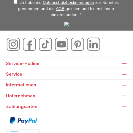
Ich habe die
Datenschutzbestimmungen
zur Kenntnis
genommen und die
AGB
gelesen und bin mit ihnen
einverstanden. *
Service-Hotline
Service
Informationen
Unternehmen
Zahlungsarten