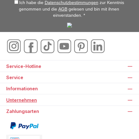
Ich habe die
Datenschutzbestimmungen
zur Kenntnis
genommen und die
AGB
gelesen und bin mit ihnen
einverstanden. *
Service-Hotline
Service
Informationen
Unternehmen
Zahlungsarten