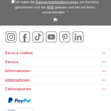
Ich habe die
Datenschutzbestimmungen
zur Kenntnis
genommen und die
AGB
gelesen und bin mit ihnen
einverstanden. *
Service-Hotline
Service
Informationen
Unternehmen
Zahlungsarten