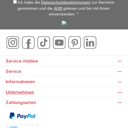
Ich habe die
Datenschutzbestimmungen
zur Kenntnis
genommen und die
AGB
gelesen und bin mit ihnen
einverstanden. *
Service-Hotline
Service
Informationen
Unternehmen
Zahlungsarten