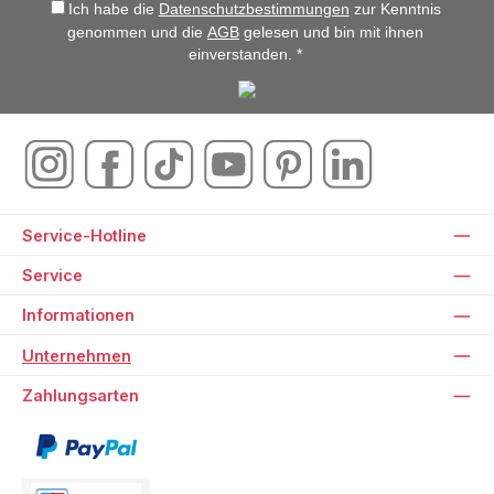
Ich habe die
Datenschutzbestimmungen
zur Kenntnis
genommen und die
AGB
gelesen und bin mit ihnen
einverstanden. *
Service-Hotline
Service
Informationen
Unternehmen
Zahlungsarten